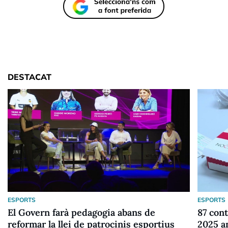
DESTACAT
ESPORTS
ESPORTS
El Govern farà pedagogia abans de
87 cont
reformar la llei de patrocinis esportius
2025 a