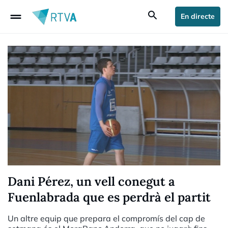
drag_handle
search
En directe
Dani Pérez, un vell conegut a
Fuenlabrada que es perdrà el partit
Un altre equip que prepara el compromís del cap de