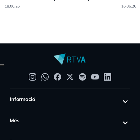
18.06.26
16.06.26
Informació
Més