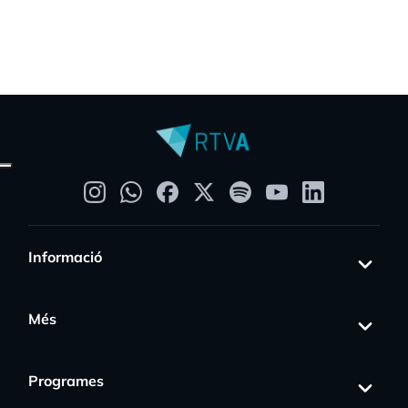
Informació
Més
Programes