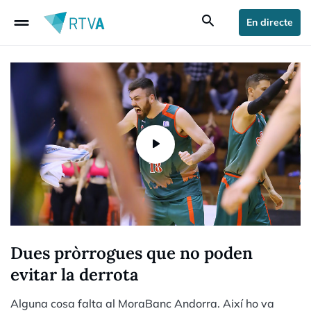
drag_handle
search
En directe
Dues pròrrogues que no poden
evitar la derrota
Alguna cosa falta al MoraBanc Andorra. Així ho va