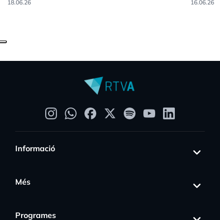
18.06.26
16.06.26
Informació
Més
Programes