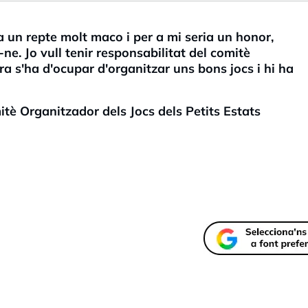
a un repte molt maco i per a mi seria un honor,
e. Jo vull tenir responsabilitat del comitè
ra s'ha d'ocupar d'organitzar uns bons jocs i hi ha
itè Organitzador dels Jocs dels Petits Estats