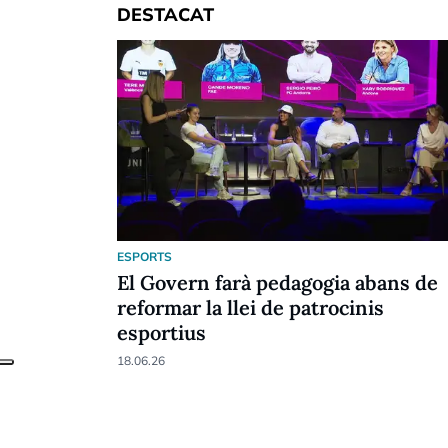
DESTACAT
ESPORTS
El Govern farà pedagogia abans de
reformar la llei de patrocinis
esportius
18.06.26