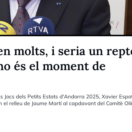
n molts, i seria un rept
no és el moment de
s Jocs dels Petits Estats d'Andorra 2025, Xavier Espot
 en el relleu de Jaume Martí al capdavant del Comitè Ol