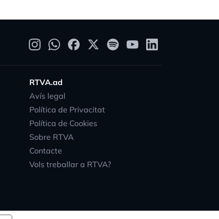
RTVA.ad
Avís legal
Política de Privacitat
Política de Cookies
Sobre RTVA
Contacte
Vols treballar a RTVA?