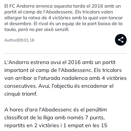
El FC Andorra arrenca aquesta tarda el 2016 amb un
partit al camp de l'Abadessenc. Els tricolors volen
allargar la ratxa de 4 victòries amb la qual van tancar
el desembre. El rival és un equip de la part baixa de la
taula, però no per això senzill.
share
|
Author
09.01.16
L'Andorra estrena avui el 2016 amb un partit
important al camp de l'Abadessenc. Els tricolors
van arribar a l'aturada nadalenca amb 4 victòries
consecutives. Avui, l'objectiu és encadenar el
cinquè triomf.
A hores d'ara l'Abadessenc és el penúltim
classificat de la lliga amb només 7 punts,
repartits en 2 victòries i 1 empat en les 15