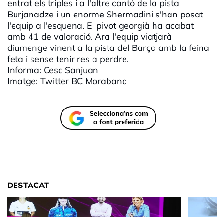
entrat els triples i a l'altre cantó de la pista
Burjanadze i un enorme Shermadini s'han posat
l'equip a l'esquena. El pivot georgià ha acabat
amb 41 de valoració. Ara l'equip viatjarà
diumenge vinent a la pista del Barça amb la feina
feta i sense tenir res a perdre.
Informa: Cesc Sanjuan
Imatge: Twitter BC Morabanc
DESTACAT