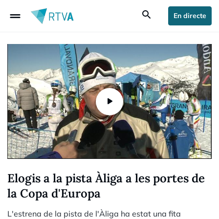
drag_handle
search
En directe
Elogis a la pista Àliga a les portes de
la Copa d'Europa
L'estrena de la pista de l'Àliga ha estat una fita