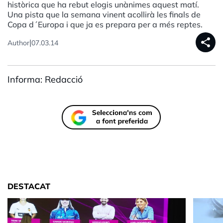
històrica que ha rebut elogis unànimes aquest matí.
Una pista que la semana vinent acollirà les finals de
Copa d´Europa i que ja es prepara per a més reptes.
share
|
Author
07.03.14
Informa: Redacció
DESTACAT