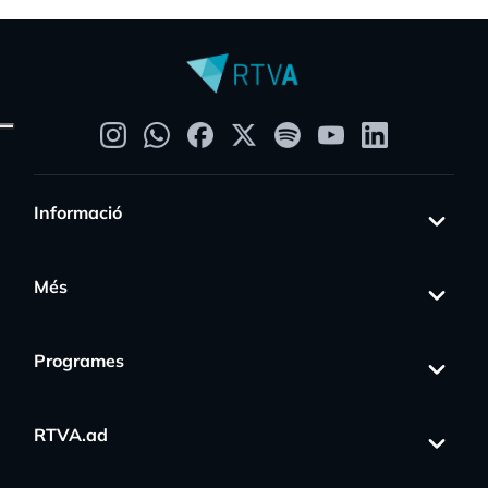
Informació
Més
Programes
RTVA.ad