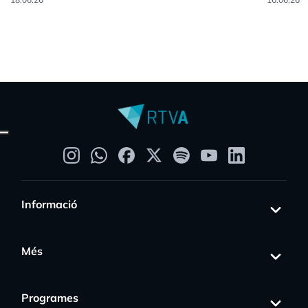
Informació
Més
Programes