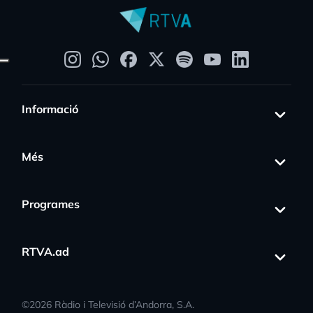
Informació
Més
Programes
RTVA.ad
©
2026
Ràdio i Televisió d’Andorra, S.A.