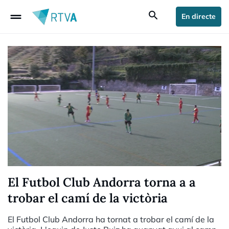
drag_handle
search
En directe
El Futbol Club Andorra torna a a
trobar el camí de la victòria
El Futbol Club Andorra ha tornat a trobar el camí de la