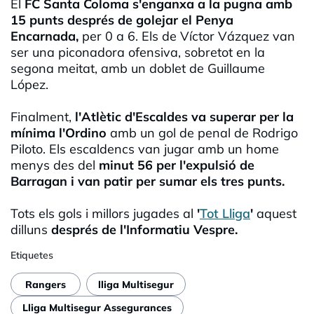
El
FC Santa Coloma s'enganxa a la pugna amb
15 punts després de golejar el Penya
Encarnada,
per 0 a 6. Els de Víctor Vázquez van
ser una piconadora ofensiva, sobretot en la
segona meitat, amb un doblet de Guillaume
López.
Finalment,
l'Atlètic d'Escaldes va superar per la
mínima l'Ordino
amb un gol de penal de Rodrigo
Piloto. Els escaldencs van jugar amb un home
menys des del
minut 56 per l'expulsió de
Barragan i van patir per sumar els tres punts.
Tots els gols i millors jugades al
'
Tot Lliga
'
aquest
dilluns
després de l'Informatiu Vespre.
Etiquetes
Rangers
lliga Multisegur
Lliga Multisegur Assegurances