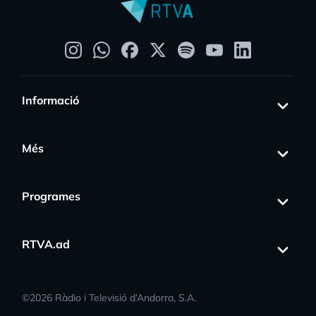
Informació
Més
Programes
RTVA.ad
©
2026
Ràdio i Televisió d’Andorra, S.A.