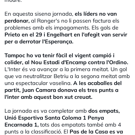
En aquesta sisena jornada,
els líders no van
perdonar,
al Ranger's no li passen factura els
problemes amb els impagaments. Els gols de
Prieto en el 29 i Engelhart en l'afegit van servir
per a derrotar l'Esperança.
Tampoc ho va tenir fàcil el vigent campió i
colider, al Nou Estadi d'Encamp contra l'Ordino.
L'Inter és va avançar a la primera meitat. Un gol
que va neutralitzar Betriu a la segona meitat amb
una espectacular vaselina.
A les acaballes del
partit, Juan Camara donava els tres punts a
l'inter amb aquest bon xut creuat.
La jornada es va completar amb
dos empats,
Unió Esportiva Santa Coloma 1 Penya
Encarnada 1,
tots dos empatats també amb 4
punts a la classificació. El
Pas de la Casa es va