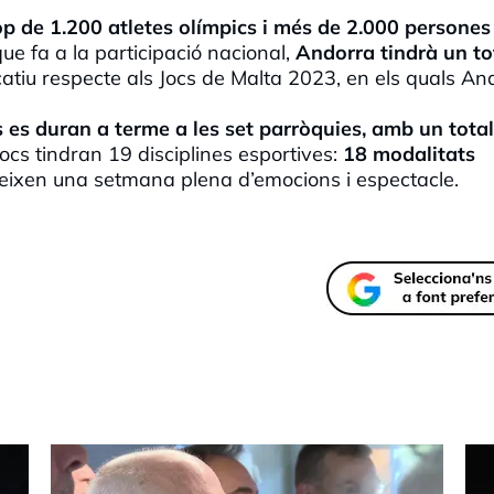
p de 1.200 atletes olímpics i més de 2.000 persones
que fa a la participació nacional,
Andorra tindrà un to
catiu respecte als Jocs de Malta 2023, en els quals An
 es duran a terme a les set parròquies, amb un tota
ocs tindran 19 disciplines esportives:
18 modalitats
eixen una setmana plena d’emocions i espectacle.