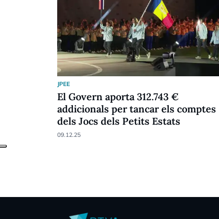
JPEE
El Govern aporta 312.743 €
addicionals per tancar els comptes
dels Jocs dels Petits Estats
09.12.25