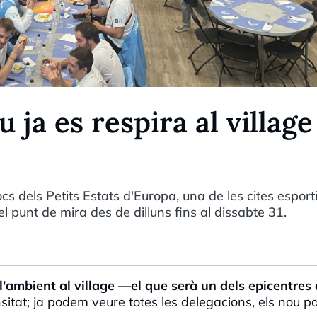
 ja es respira al village
cs dels Petits Estats d'Europa, una de les cites esport
 punt de mira des de dilluns fins al dissabte 31.
 l'ambient al village —el que serà un dels epicentres 
itat; ja podem veure totes les delegacions, els nou p