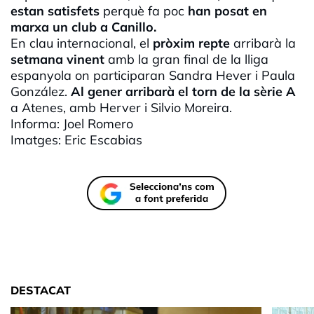
estan satisfets
perquè fa poc
han posat en
marxa un club a Canillo.
En clau internacional, el
pròxim
repte
arribarà la
setmana
vinent
amb la gran final de la lliga
espanyola on participaran Sandra
Hever
i Paula
González.
Al gener arribarà el torn de la sèrie A
a Atenes, amb
Herver
i
Silvio
Moreira
.
Informa: Joel Romero
Imatges:
Eric
Escabias
DESTACAT