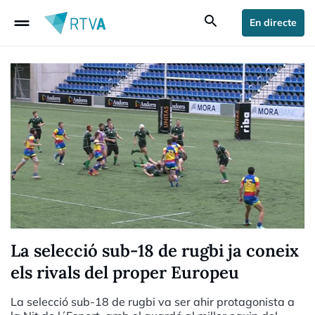
drag_handle
search
En directe
La selecció sub-18 de rugbi ja coneix
els rivals del proper Europeu
La selecció sub-18 de rugbi va ser ahir protagonista a