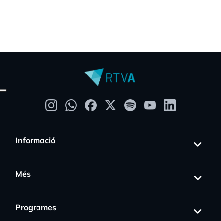
Informació
Més
Programes