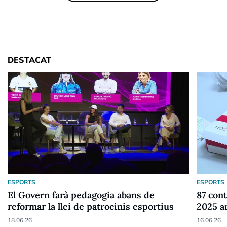
DESTACAT
ESPORTS
ESPORTS
El Govern farà pedagogia abans de
87 cont
reformar la llei de patrocinis esportius
2025 a
18.06.26
16.06.26