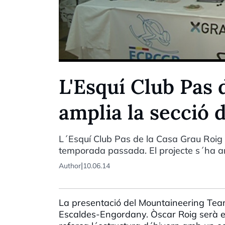
L'Esquí Club Pas 
amplia la secció
L´Esquí Club Pas de la Casa Grau Roig
temporada passada. El projecte s´ha a
|
Author
10.06.14
La presentació del Mountaineering Tea
Escaldes-Engordany. Òscar Roig serà e