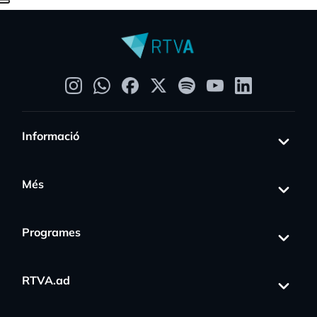
Informació
Més
Programes
RTVA.ad