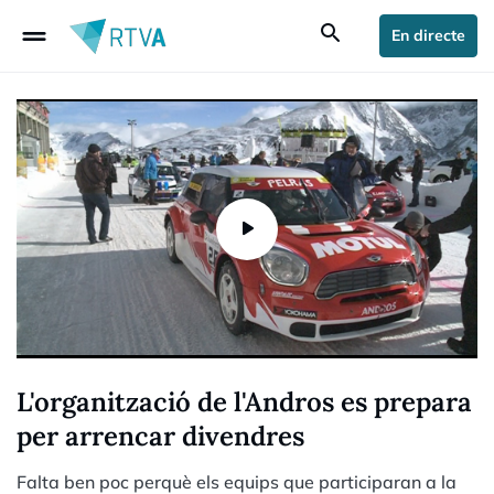
drag_handle
search
En directe
L'organització de l'Andros es prepara
per arrencar divendres
Falta ben poc perquè els equips que participaran a la