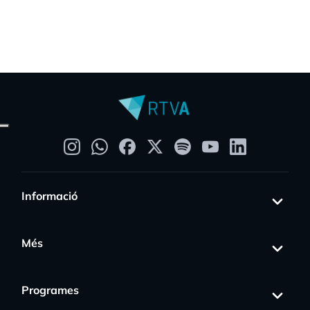
Informació
Més
Programes