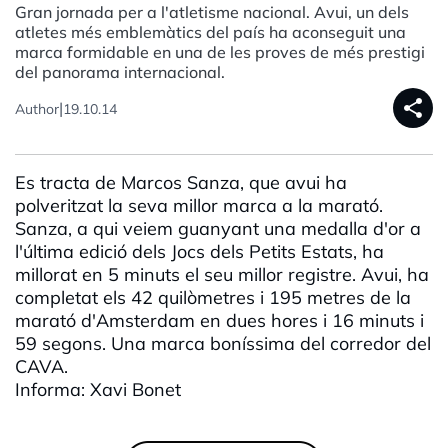
Gran jornada per a l'atletisme nacional. Avui, un dels
atletes més emblemàtics del país ha aconseguit una
marca formidable en una de les proves de més prestigi
del panorama internacional.
share
|
Author
19.10.14
Es tracta de Marcos Sanza, que avui ha
polveritzat la seva millor marca a la marató.
Sanza, a qui veiem guanyant una medalla d'or a
l'última edició dels Jocs dels Petits Estats, ha
millorat en 5 minuts el seu millor registre. Avui, ha
completat els 42 quilòmetres i 195 metres de la
marató d'Amsterdam en dues hores i 16 minuts i
59 segons. Una marca boníssima del corredor del
CAVA.
Informa: Xavi Bonet