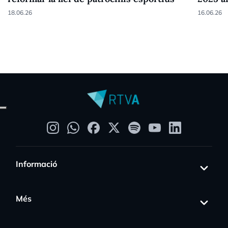
18.06.26
16.06.26
Informació
Més