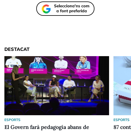
DESTACAT
ESPORTS
ESPORTS
El Govern farà pedagogia abans de
87 cont