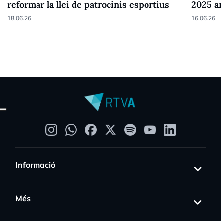
reformar la llei de patrocinis esportius
2025 a
18.06.26
16.06.26
Informació
Més