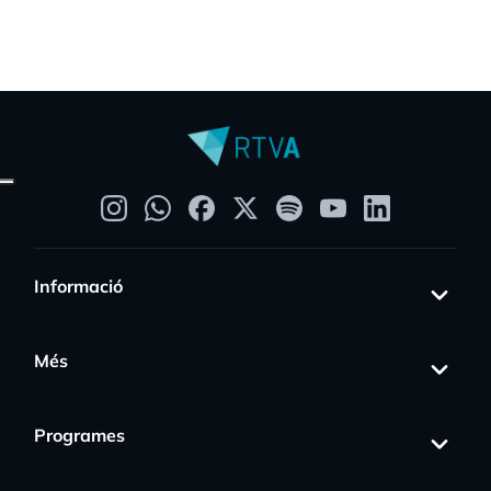
Informació
Més
Programes