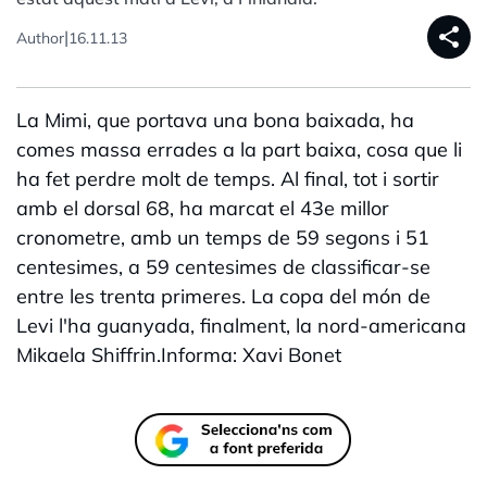
share
|
Author
16.11.13
La Mimi, que portava una bona baixada, ha
comes massa errades a la part baixa, cosa que li
ha fet perdre molt de temps. Al final, tot i sortir
amb el dorsal 68, ha marcat el 43e millor
cronometre, amb un temps de 59 segons i 51
centesimes, a 59 centesimes de classificar-se
entre les trenta primeres. La copa del món de
Levi l'ha guanyada, finalment, la nord-americana
Mikaela Shiffrin.Informa: Xavi Bonet