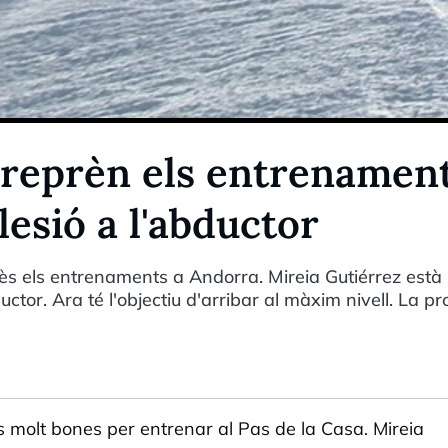
 reprèn els entrenamen
lesió a l'abductor
ès els entrenaments a Andorra. Mireia Gutiérrez està
ctor. Ara té l'objectiu d'arribar al màxim nivell. La p
ns molt bones per entrenar al Pas de la Casa. Mireia