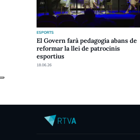
ESPORTS
El Govern farà pedagogia abans de
reformar la llei de patrocinis
esportius
18.06.26