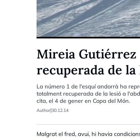
Mireia Gutiérrez
recuperada de la 
La número 1 de l'esquí andorrà ha repr
totalment recuperada de la lesió a l'abdu
cita, el 4 de gener en Copa del Món.
|
Author
30.12.14
Malgrat el fred, avui, hi havia condicio