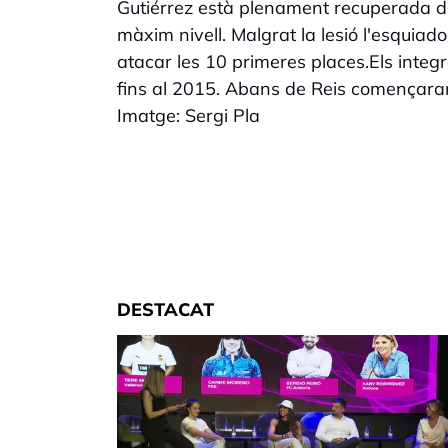
Gutiérrez està plenament recuperada de l
màxim nivell. Malgrat la lesió l'esquiad
atacar les 10 primeres places.Els integ
fins al 2015. Abans de Reis començaran
Imatge: Sergi Pla
DESTACAT