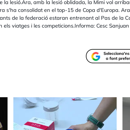
a lesió.Ara, amb la lesió oblidada, la Mimi vol arriba
ora s'ha consolidat en el top-15 de Copa d'Europa. Ara
rants de la federació estaran entrenant al Pas de la 
 els viatges i les competicions.Informa: Cesc Sanjuan