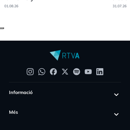
01.08.26
31.07.26
Informació
Més