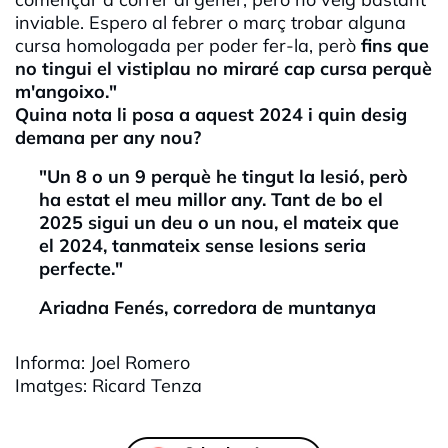
inviable. Espero al febrer o març trobar alguna
cursa homologada per poder fer-la, però
fins que
no tingui el vistiplau no miraré cap cursa perquè
m'angoixo."
Quina nota li posa a aquest 2024 i quin desig
demana per any nou?
"Un 8 o un 9 perquè he tingut la lesió, però
ha estat el meu millor any. Tant de bo el
2025 sigui un deu o un nou, el mateix que
el 2024, tanmateix sense lesions seria
perfecte."
Ariadna
Fenés
, corredora de muntanya
Informa: Joel Romero
Imatges: Ricard
Tenza