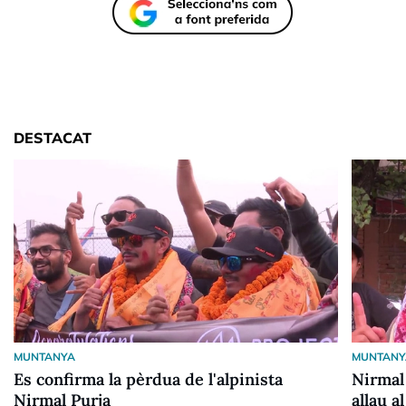
DESTACAT
MUNTANYA
MUNTANY
Es confirma la pèrdua de l'alpinista
Nirmal
Nirmal Purja
allau a