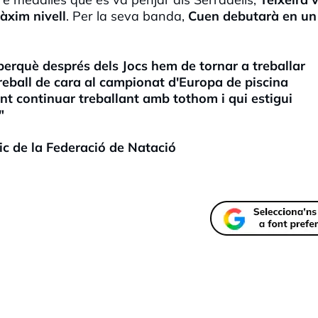
àxim nivell
. Per la seva banda,
Cuen debutarà en un
perquè després dels Jocs hem de tornar a treballar
treball de cara al campionat d'Europa de piscina
ant continuar treballant amb tothom i qui estigui
"
ic de la Federació de Natació