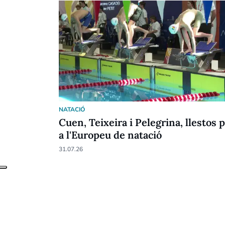
NATACIÓ
Cuen, Teixeira i Pelegrina, llestos 
a l'Europeu de natació
31.07.26