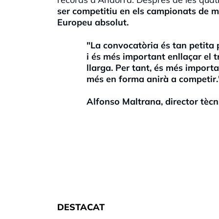
ser competitiu en els campionats de m
Europeu absolut.
"La convocatòria és tan petita 
i és més important enllaçar el 
llarga. Per tant, és més import
més en forma anirà a competir.
Alfonso Maltrana, director tècn
DESTACAT