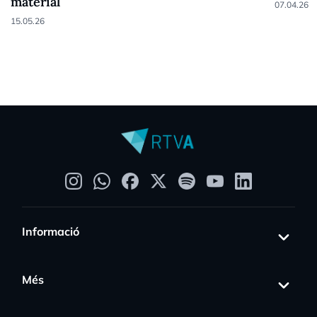
material
07.04.26
15.05.26
Informació
Més