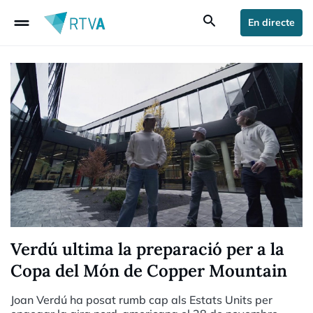
drag_handle
search
En directe
Verdú ultima la preparació per a la
Copa del Món de Copper Mountain
Joan Verdú ha posat rumb cap als Estats Units per