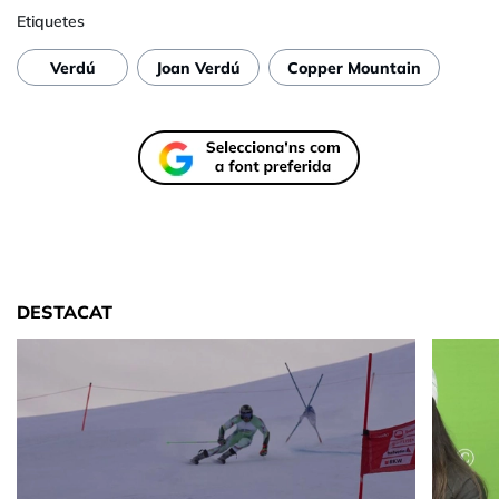
Etiquetes
Verdú
Joan Verdú
Copper Mountain
DESTACAT