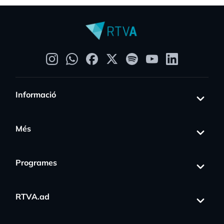
Informació
Més
Programes
RTVA.ad