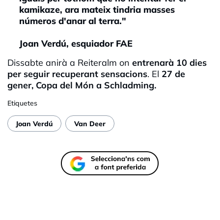
kamikaze, ara mateix tindria masses
números d'anar al terra."
Joan Verdú, esquiador FAE
Dissabte anirà a Reiteralm on
entrenarà 10 dies
per seguir recuperant sensacions
. El
27 de
gener, Copa del Món a Schladming.
Etiquetes
Joan Verdú
Van Deer