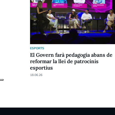
ESPORTS
El Govern farà pedagogia abans de
reformar la llei de patrocinis
esportius
18.06.26