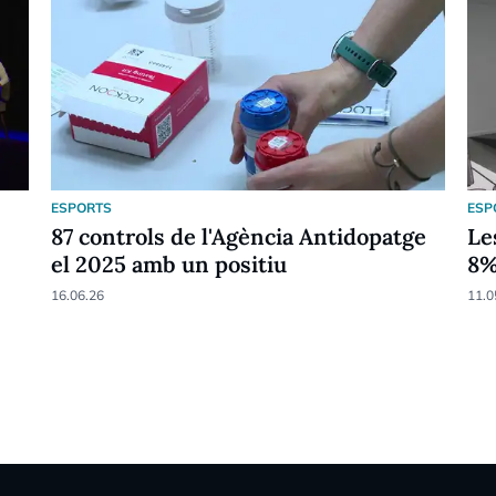
ESPORTS
ESP
87 controls de l'Agència Antidopatge
Le
el 2025 amb un positiu
8
16.06.26
11.0