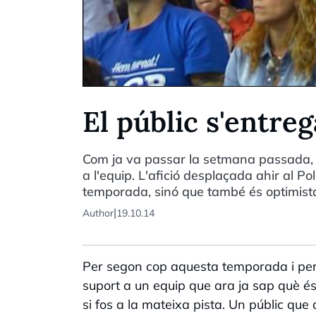
El públic s'entr
Com ja va passar la setmana passada, to
a l'equip. L'afició desplaçada ahir al P
temporada, sinó que també és optimista 
|
Author
19.10.14
Per segon cop aquesta temporada i pe
suport a un equip que ara ja sap què és 
si fos a la mateixa pista. Un públic que