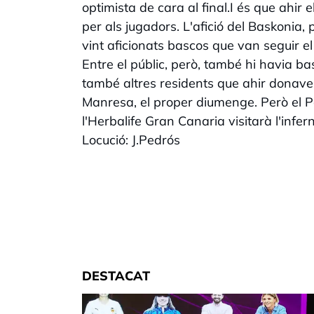
optimista de cara al final.I és que ahir e
per als jugadors. L'afició del Baskonia,
vint aficionats bascos que van seguir el
Entre el públic, però, també hi havia bas
també altres residents que ahir donaven
Manresa, el proper diumenge. Però el Po
l'Herbalife Gran Canaria visitarà l'infe
Locució: J.Pedrós
DESTACAT