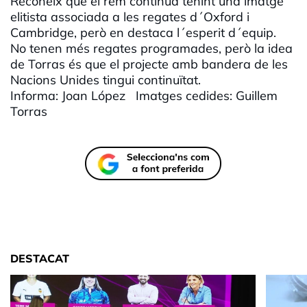
Reconeix que el rem continua tenint una imatge
elitista associada a les regates d´Oxford i
Cambridge, però en destaca l´esperit d´equip.
No tenen més regates programades, però la idea
de Torras és que el projecte amb bandera de les
Nacions Unides tingui continuïtat.
Informa: Joan López Imatges cedides: Guillem
Torras
DESTACAT