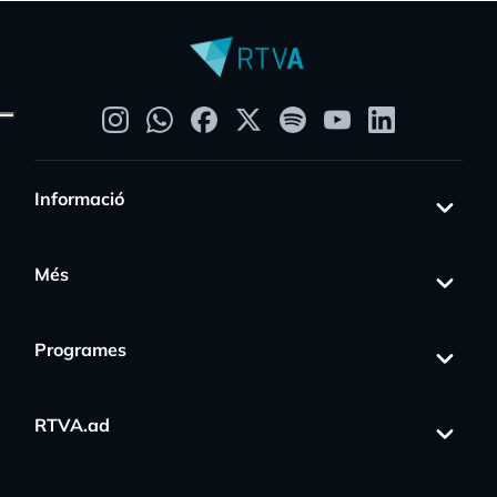
Informació
Més
Programes
RTVA.ad