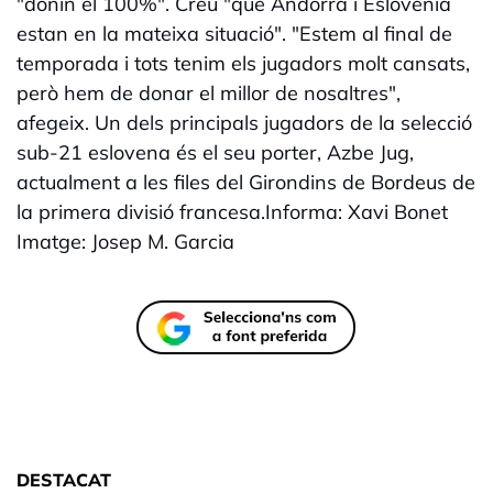
"donin el 100%". Creu "que Andorra i Eslovènia
estan en la mateixa situació". "Estem al final de
temporada i tots tenim els jugadors molt cansats,
però hem de donar el millor de nosaltres",
afegeix. Un dels principals jugadors de la selecció
sub-21 eslovena és el seu porter, Azbe Jug,
actualment a les files del Girondins de Bordeus de
la primera divisió francesa.Informa: Xavi Bonet
Imatge: Josep M. Garcia
DESTACAT