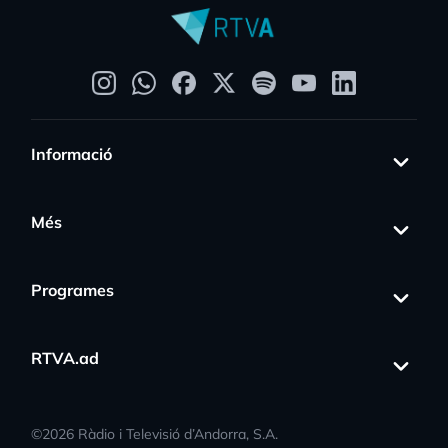
Informació
Més
Programes
RTVA.ad
©
2026
Ràdio i Televisió d’Andorra, S.A.