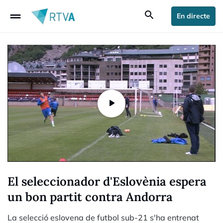
drag_handle
search
En directe
El seleccionador d'Eslovènia espera
un bon partit contra Andorra
La selecció eslovena de futbol sub-21 s'ha entrenat