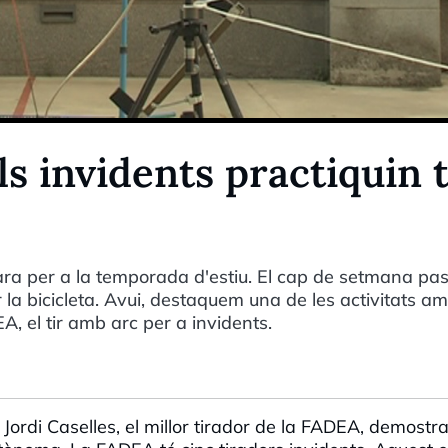
s invidents practiquin t
ra per a la temporada d'estiu. El cap de setmana pas
la bicicleta. Avui, destaquem una de les activitats a
A, el tir amb arc per a invidents.
? Jordi Caselles, el millor tirador de la FADEA, demostr