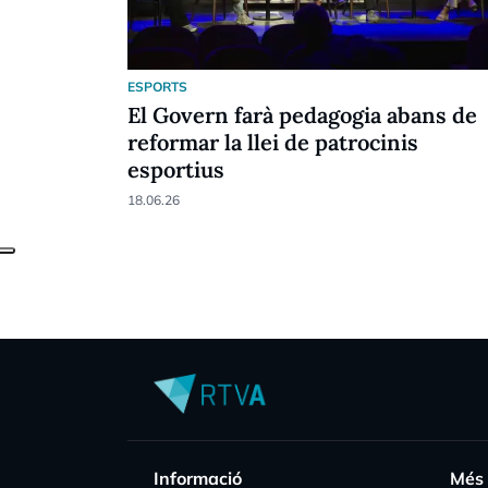
ESPORTS
El Govern farà pedagogia abans de
reformar la llei de patrocinis
esportius
18.06.26
Informació
Més