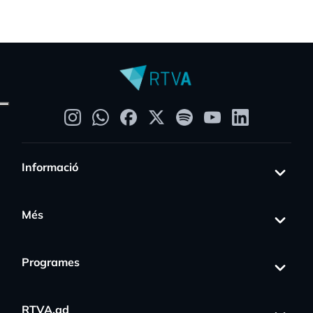
Informació
Més
Programes
RTVA.ad