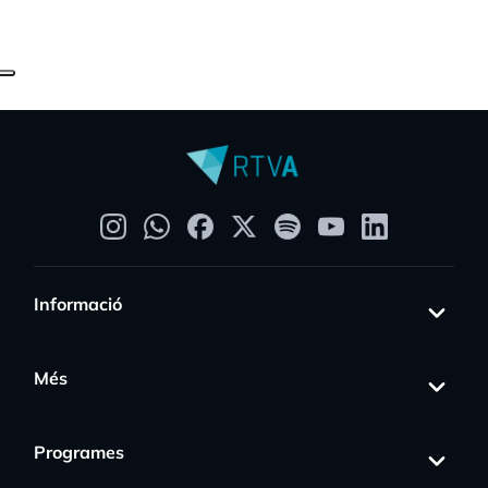
Informació
Més
Programes