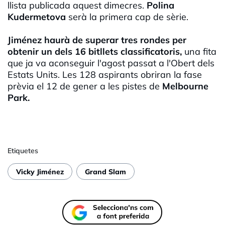
llista publicada aquest dimecres.
Polina
Kudermetova
serà la primera cap de sèrie.
Jiménez haurà de superar tres rondes per
obtenir un dels 16 bitllets classificatoris,
una fita
que ja va aconseguir l'agost passat a l'Obert dels
Estats Units. Les 128 aspirants obriran la fase
prèvia el 12 de gener a les pistes de
Melbourne
Park.
Etiquetes
Vicky Jiménez
Grand Slam