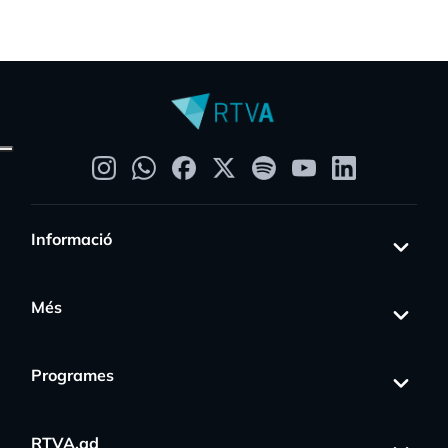
Informació
Més
Programes
RTVA.ad