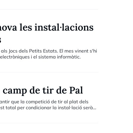
ova les instal·lacions
s
als Jocs dels Petits Estats. El mes vinent s'hi
lectròniques i el sistema informàtic.
 camp de tir de Pal
tir que la competició de tir al plat dels
ost total per condicionar la instal·lació serà
cs.