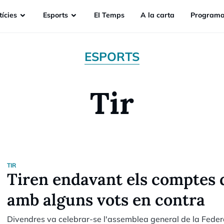
ícies
Esports
EI Temps
A la carta
Programa
ESPORTS
Tir
TIR
Tiren endavant els comptes d
amb alguns vots en contra
Divendres va celebrar-se l'assemblea general de la Federa