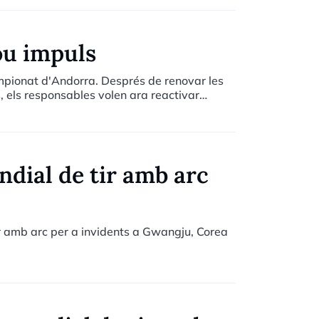
nou impuls
ampionat d'Andorra. Després de renovar les
ts, els responsables volen ara reactivar
undial de tir amb arc
tir amb arc per a invidents a Gwangju, Corea