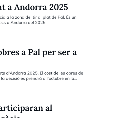
lat a Andorra 2025
a a la zona del tir al plat de Pal. És un
 Jocs d'Andorra del 2025.
obres a Pal per ser a
stats d'Andorra 2025. El cost de les obres de
i la decisió es prendrà a l'octubre en la
rticiparan al