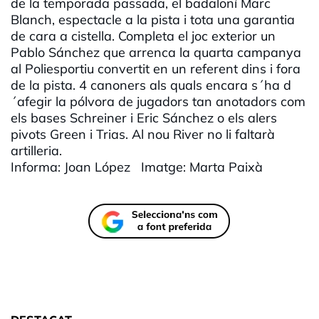
de la temporada passada, el badaloní Marc
Blanch, espectacle a la pista i tota una garantia
de cara a cistella. Completa el joc exterior un
Pablo Sánchez que arrenca la quarta campanya
al Poliesportiu convertit en un referent dins i fora
de la pista. 4 canoners als quals encara s´ha d
´afegir la pólvora de jugadors tan anotadors com
els bases Schreiner i Eric Sánchez o els alers
pivots Green i Trias. Al nou River no li faltarà
artilleria.
Informa: Joan López Imatge: Marta Paixà