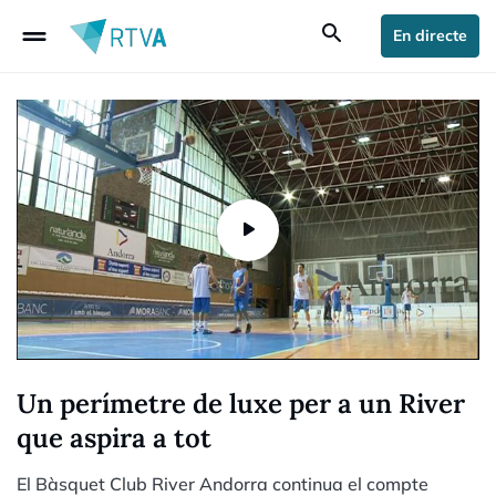
drag_handle
search
En directe
Un perímetre de luxe per a un River
que aspira a tot
El Bàsquet Club River Andorra continua el compte