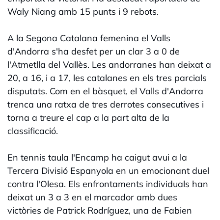
Waly Niang amb 15 punts i 9 rebots.
A la Segona Catalana femenina el Valls
d'Andorra s'ha desfet per un clar 3 a 0 de
l'Atmetlla del Vallès. Les andorranes han deixat a
20, a 16, i a 17, les catalanes en els tres parcials
disputats. Com en el bàsquet, el Valls d'Andorra
trenca una ratxa de tres derrotes consecutives i
torna a treure el cap a la part alta de la
classificació.
En tennis taula l'Encamp ha caigut avui a la
Tercera Divisió Espanyola en un emocionant duel
contra l'Olesa. Els enfrontaments individuals han
deixat un 3 a 3 en el marcador amb dues
victòries de Patrick Rodríguez, una de Fabien