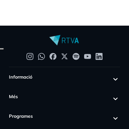
Informació
Més
Programes