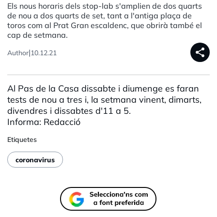
Els nous horaris dels stop-lab s'amplien de dos quarts
de nou a dos quarts de set, tant a l'antiga plaça de
toros com al Prat Gran escaldenc, que obrirà també el
cap de setmana.
share
|
Author
10.12.21
Al Pas de la Casa dissabte i diumenge es faran
tests de nou a tres i, la setmana vinent, dimarts,
divendres i dissabtes d'11 a 5.
Informa: Redacció
Etiquetes
coronavirus