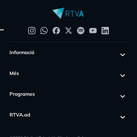
Informació
Més
Programes
RTVA.ad