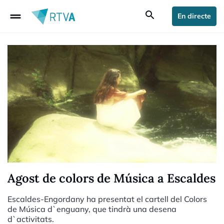
drag_handle
search
En directe
Agost de colors de Música a Escaldes
Escaldes-Engordany ha presentat el cartell del Colors
de Música d`enguany, que tindrà una desena
d`activitats.