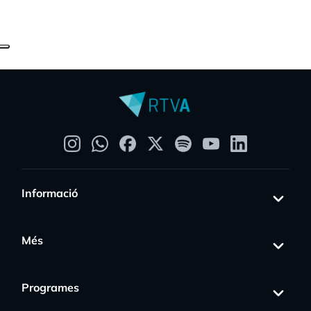
Informació
Més
Programes