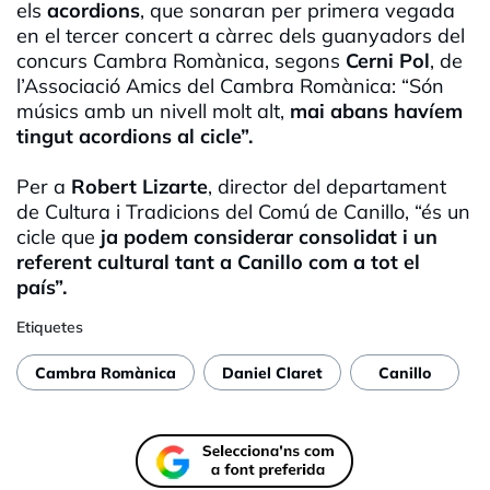
els
acordions
, que sonaran per primera vegada
en el tercer concert a càrrec dels guanyadors del
concurs Cambra Romànica, segons
Cerni Pol
, de
l’Associació Amics del Cambra Romànica: “Són
músics amb un nivell molt alt,
mai abans havíem
tingut acordions al cicle”.
Per a
Robert Lizarte
, director del departament
de Cultura i Tradicions del Comú de Canillo, “és un
cicle que
ja podem considerar consolidat i un
referent cultural tant a Canillo com a tot el
país”.
Etiquetes
Cambra Romànica
Daniel Claret
Canillo