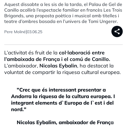
Aquest dissabte a les sis de la tarda, el Palau de Gel de
Canillo acollirà l’espectacle familiar en francès Les Trois
Brigands, una proposta poètica i musical amb titelles i
teatre d’ombres basada en l’univers de Tomi Ungerer.
share
|
Pere Moliné
03.06.25
L’activitat és fruit de la
col·laboració entre
l’ambaixada de França i el comú de Canillo.
L’ambaixador,
Nicolas Eybalin
, ha destacat la
voluntat de compartir la riquesa cultural europea.
"Crec que és interessant presentar a
Andorra la riquesa de la cultura europea. I
integrant elements d`Europa de l`est i del
nord."
Nicolas Eybalim, ambaixador de Franç
a