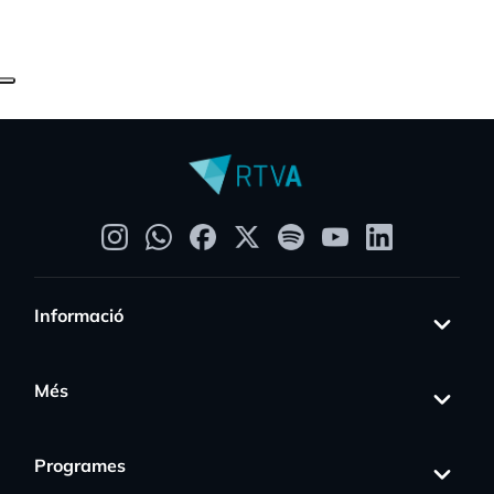
Informació
Més
Programes