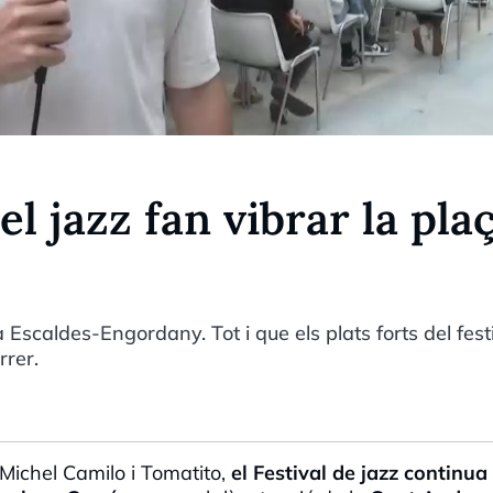
l jazz fan vibrar la pla
 Escaldes-Engordany. Tot i que els plats forts del festi
rrer.
Michel Camilo i Tomatito,
el Festival de jazz continua