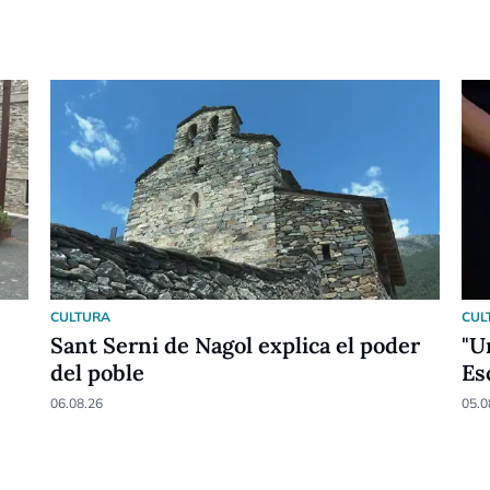
CULTURA
CUL
Sant Serni de Nagol explica el poder
"U
del poble
Es
06.08.26
05.0