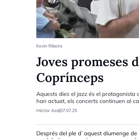
Kevin Ribeiro
Joves promeses de
Coprínceps
Aquests dies el jazz és el protagonista a
han actuat, els concerts continuen al ca
|
Héctor Aza
07.07.25
Després del ple d`aquest diumenge de 