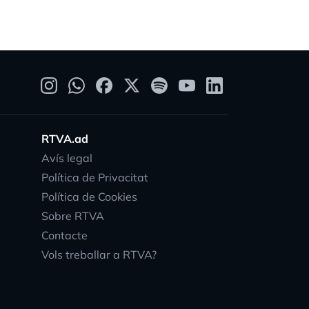
RTVA.ad
Avís legal
Política de Privacitat
Política de Cookies
Sobre RTVA
Contacte
Vols treballar a RTVA?