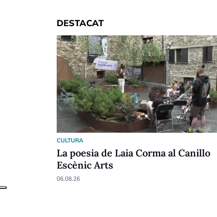
DESTACAT
CULTURA
La poesia de Laia Corma al Canillo
Escènic Arts
06.08.26