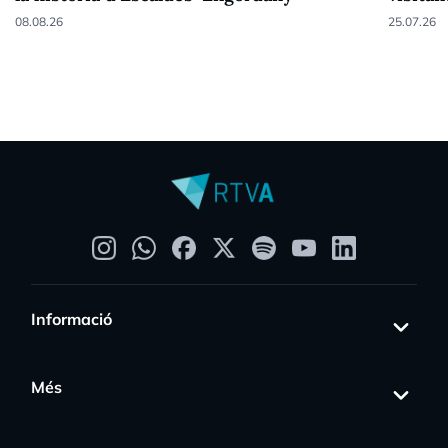
08.08.26
25.07.26
Informació
Més