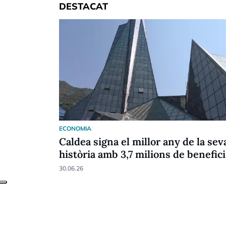
DESTACAT
ECONOMIA
Caldea signa el millor any de la sev
història amb 3,7 milions de benefici
30.06.26