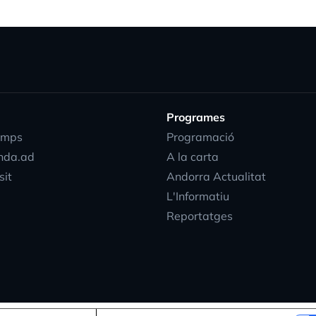
Programes
emps
Programació
nda.ad
A la carta
sit
Andorra Actualitat
L'Informatiu
Reportatges