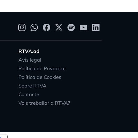
RTVA.ad
Avís legal
Política de Privacitat
Política de Cookies
Sobre RTVA
Contacte
Vols treballar a RTVA?