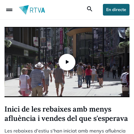
drag_handle
search
En directe
Inici de les rebaixes amb menys
afluència i vendes del que s'esperava
Les rebaixes d'estiu s'han iniciat amb menys afluència