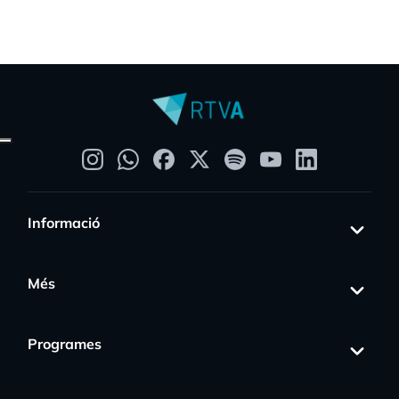
Informació
Més
Programes