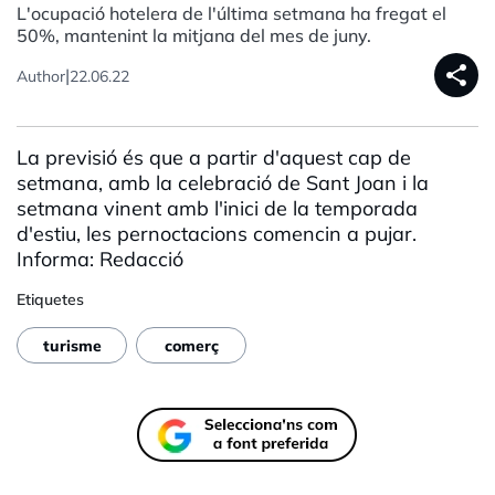
L'ocupació hotelera de l'última setmana ha fregat el
50%, mantenint la mitjana del mes de juny.
share
|
Author
22.06.22
La previsió és que a partir d'aquest cap de
setmana, amb la celebració de Sant Joan i la
setmana vinent amb l'inici de la temporada
d'estiu, les
pernoctacions
comencin a pujar.
Informa: Redacció
Etiquetes
turisme
comerç