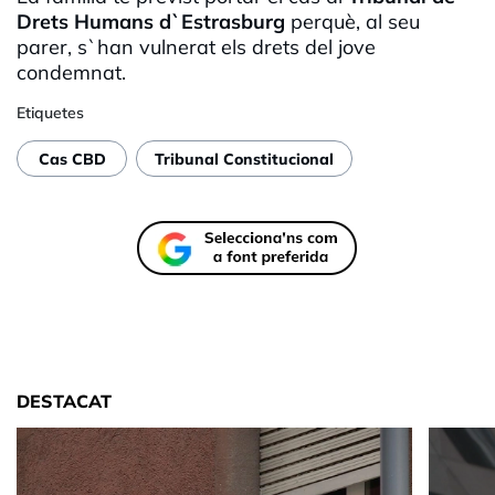
Drets Humans d`Estrasburg
perquè, al seu
parer, s`han vulnerat els drets del jove
condemnat.
Etiquetes
Cas CBD
Tribunal Constitucional
DESTACAT