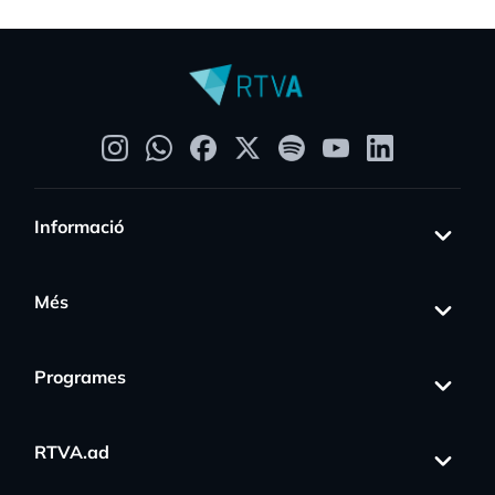
Informació
Més
Programes
RTVA.ad