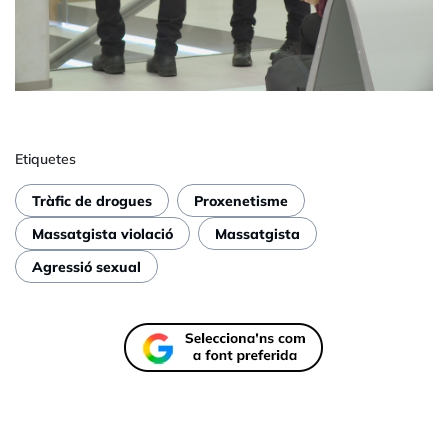
Etiquetes
Tràfic de drogues
Proxenetisme
Massatgista violació
Massatgista
Agressió sexual