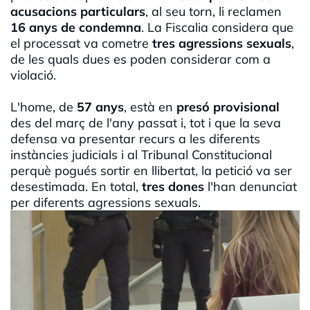
acusacions particulars
, al seu torn, li reclamen
16 anys de condemna
. La Fiscalia considera que
el processat va cometre
tres agressions sexuals
,
de les quals dues es poden considerar com a
violació.
L'home, de
57 anys
, està en
presó provisional
des del març de l'any passat i, tot i que la seva
defensa va presentar recurs a les diferents
instàncies judicials i al Tribunal Constitucional
perquè pogués sortir en llibertat, la petició va ser
desestimada. En total,
tres dones
l'han denunciat
per diferents agressions sexuals.